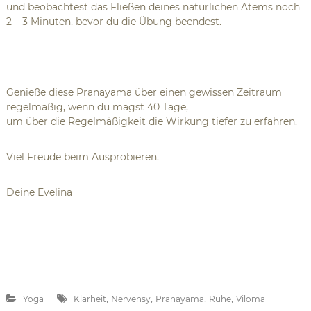
und beobachtest das Fließen deines natürlichen Atems noch
2 – 3 Minuten, bevor du die Übung beendest.
Genieße diese Pranayama über einen gewissen Zeitraum
regelmäßig, wenn du magst 40 Tage,
um über die Regelmäßigkeit die Wirkung tiefer zu erfahren.
Viel Freude beim Ausprobieren.
Deine Evelina
,
,
,
,
Yoga
Klarheit
Nervensy
Pranayama
Ruhe
Viloma