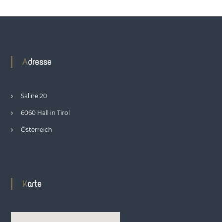
Adresse
Saline 20
6060 Hall in Tirol
Österreich
Karte