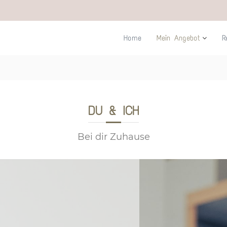
Home
Mein Angebot
R
DU & ICH
Bei dir Zuhause