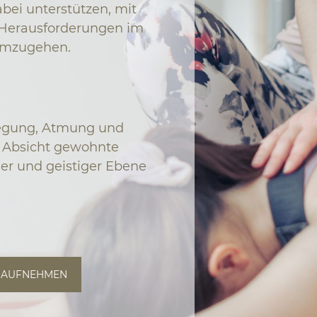
abei unterstützen, mit
Herausforderungen im
umzugehen.
wegung, Atmung und
r Absicht gewohnte
her und geistiger Ebene
 AUFNEHMEN