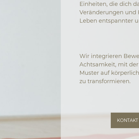
Einheiten, die dich d
Veränderungen und 
Leben entspannter 
Wir integrieren Be
Achtsamkeit, mit de
Muster auf körperlic
zu transformieren.
KONTAKT