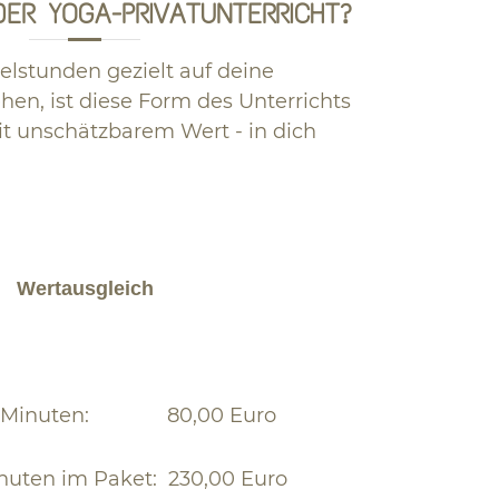
ER YOGA-PRIVATUNTERRICHT?
elstunden gezielt auf deine
hen, ist diese Form des Unterrichts
mit unschätzbarem Wert - in dich
Wertausgleich
 60 Minuten: 80
,00 Euro
nuten im Paket:
230
,00 Euro