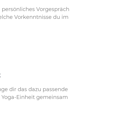
n persönliches Vorgespräch
welche Vorkenntnisse du im
t
inge dir das dazu passende
ie Yoga-Einheit gemeinsam