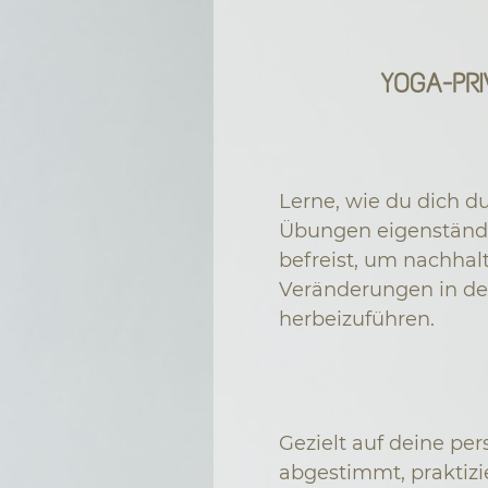
YOGA-PR
Lerne, wie du dich 
Übungen eigenständ
befreist, um nachhalt
Veränderungen in d
herbeizuführen.
Gezielt auf deine pe
abgestimmt, praktizi