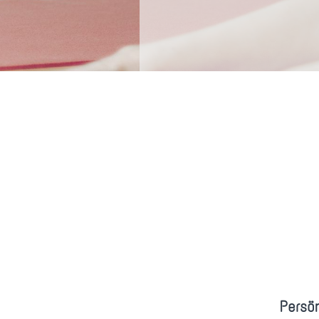
Persö