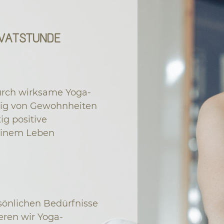
IVATSTUNDE
durch wirksame Yoga-
ig von Gewohnheiten
ig positive
einem Leben
rsönlichen Bedürfnisse
eren wir Yoga-