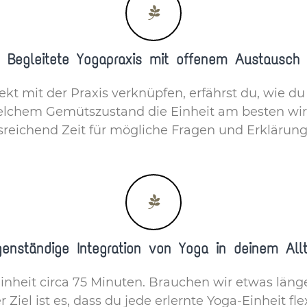
Begleitete Yogapraxis mit offenem Austausch
ekt mit der Praxis verknüpfen, erfährst du, wie du
welchem Gemütszustand die Einheit am besten wir
sreichend Zeit für mögliche Fragen und Erklärung
genständige Integration von Yoga in deinem All
Einheit circa 75 Minuten. Brauchen wir etwas länge
 Ziel ist es, dass du jede erlernte Yoga-Einheit fl