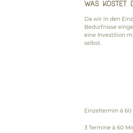
WAS KOSTET D
Da wir in den Einz
Bedürfnisse einge
eine Investition 
selbst.
Einzeltermin à
3 Termine à 60 Mi