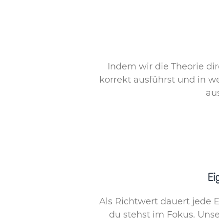
Indem wir die Theorie dir
korrekt ausführst und in 
au
Ei
Als Richtwert dauert jede 
du stehst im Fokus. Unser