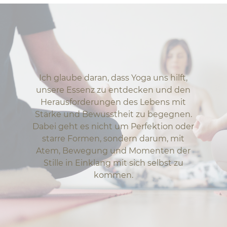
Ich glaube daran, dass Yoga uns hilft,
unsere Essenz zu entdecken und den
Herausforderungen des Lebens mit
Stärke und Bewusstheit zu begegnen.
Dabei geht es nicht um Perfektion oder
starre Formen, sondern darum, mit
Atem, Bewegung und Momenten der
Stille in Einklang mit sich selbst zu
kommen.