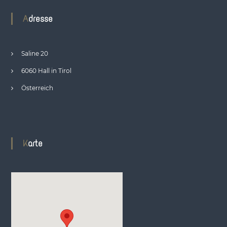
Adresse
Saline 20
6060 Hall in Tirol
Österreich
Karte