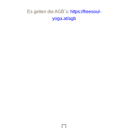
Es gelten die AGB´s:
https://freesoul-
yoga.at/agb