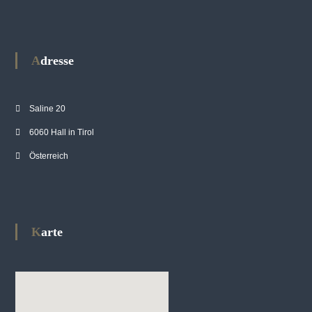
Adresse
Saline 20
6060 Hall in Tirol
Österreich
Karte