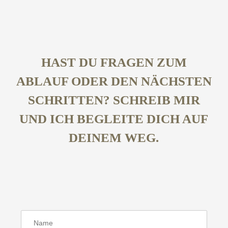
HAST DU FRAGEN ZUM
ABLAUF ODER DEN NÄCHSTEN
SCHRITTEN? SCHREIB MIR
UND ICH BEGLEITE DICH AUF
DEINEM WEG.
N
a