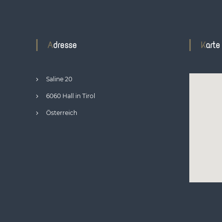
Adresse
Karte
Saline 20
6060 Hall in Tirol
Österreich