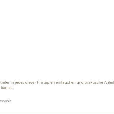
efer in jedes dieser Prinzipien eintauchen und praktische Anle
 kannst.
osophie