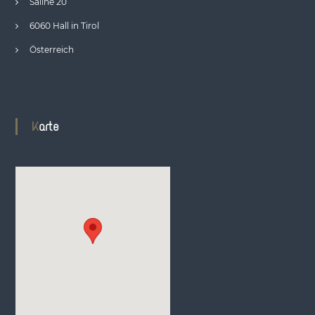
Saline 20
6060 Hall in Tirol
Österreich
Karte