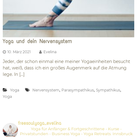
Yoga und dein Nervensystem
10. März 2021
Evelina
Jeder, der schon einmal eine meiner Yogaeinheiten besucht
hat, weiß, dass ich ein großes Augenmerk auf die Atmung
lege. In […]
,
,
,
Yoga
Nervensystem
Parasympathikus
Sympathikus
Yoga
freesoulyoga_evelina
Yoga für Anfänger & Fortgeschrittene - Kurse -
Privatstunden - Business Yoga - Yoga Retreats.
Innsbruck