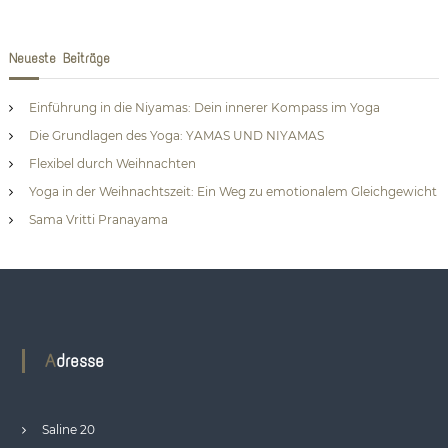
Neueste Beiträge
Einführung in die Niyamas: Dein innerer Kompass im Yoga
Die Grundlagen des Yoga: YAMAS UND NIYAMAS
Flexibel durch Weihnachten
Yoga in der Weihnachtszeit: Ein Weg zu emotionalem Gleichgewicht
Sama Vritti Pranayama
Adresse
Saline 20