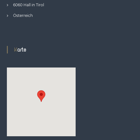
6060 Hall in Tirol
Österreich
Karte