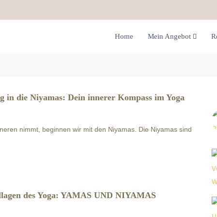
Home
Mein Angebot
R
g in die Niyamas: Dein innerer Kompass im Yoga
neren nimmt, beginnen wir mit den Niyamas. Die Niyamas sind
dlagen des Yoga: YAMAS UND NIYAMAS