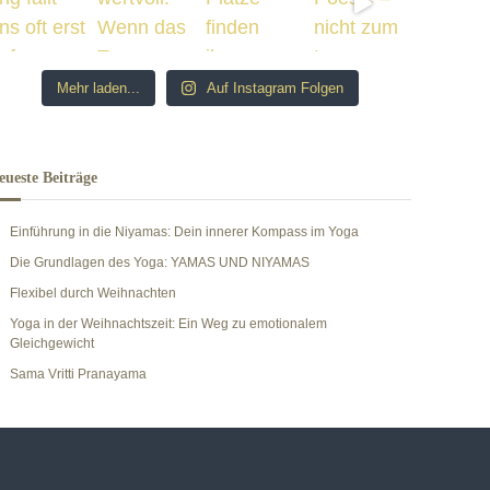
Mehr laden...
Auf Instagram Folgen
eueste Beiträge
Einführung in die Niyamas: Dein innerer Kompass im Yoga
Die Grundlagen des Yoga: YAMAS UND NIYAMAS
Flexibel durch Weihnachten
Yoga in der Weihnachtszeit: Ein Weg zu emotionalem
Gleichgewicht
Sama Vritti Pranayama