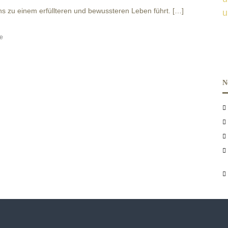
ns zu einem erfüllteren und bewussteren Leben führt. […]
e
N