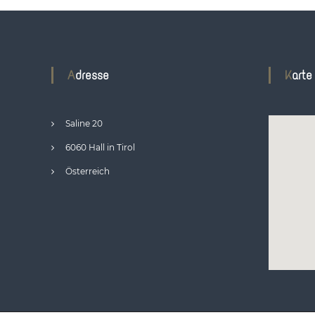
Adresse
Karte
Saline 20
6060 Hall in Tirol
Österreich