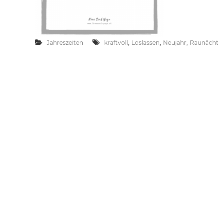
,
,
,
Jahreszeiten
kraftvoll
Loslassen
Neujahr
Raunäch