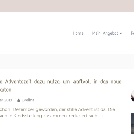
Home
Mein Angebot
R
ie Adventszeit dazu nutze, um kraftvoll in das neue
arten
er 2019
Evelina
schon Dezember geworden, der stille Advent ist da. Die
 sich in Kindsstellung zusammen, reduziert sich […]