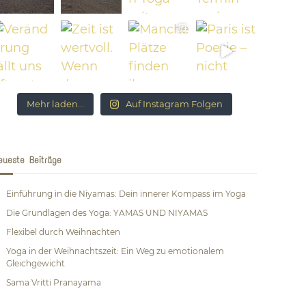
Mehr laden...
Auf Instagram Folgen
eueste Beiträge
Einführung in die Niyamas: Dein innerer Kompass im Yoga
Die Grundlagen des Yoga: YAMAS UND NIYAMAS
Flexibel durch Weihnachten
Yoga in der Weihnachtszeit: Ein Weg zu emotionalem
Gleichgewicht
Sama Vritti Pranayama