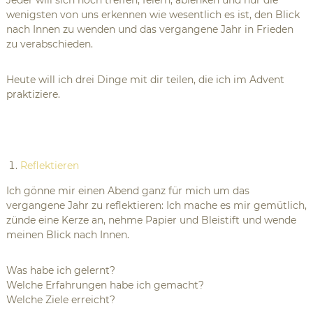
Jeder will sich noch treffen, feiern, ablenken und nur die
wenigsten von uns erkennen wie wesentlich es ist, den Blick
nach Innen zu wenden und das vergangene Jahr in Frieden
zu verabschieden.
Heute will ich drei Dinge mit dir teilen, die ich im Advent
praktiziere.
Reflektieren
Ich gönne mir einen Abend ganz für mich um das
vergangene Jahr zu reflektieren: Ich mache es mir gemütlich,
zünde eine Kerze an, nehme Papier und Bleistift und wende
meinen Blick nach Innen.
Was habe ich gelernt?
Welche Erfahrungen habe ich gemacht?
Welche Ziele erreicht?