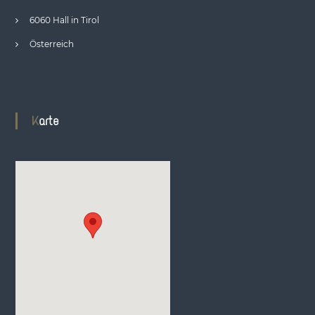
6060 Hall in Tirol
Österreich
Karte